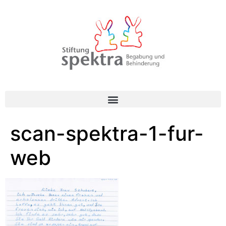
scan-spektra-1-fur-
web